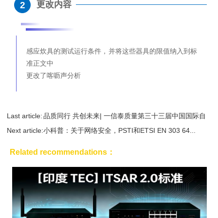
更改内容
2
感应炊具的测试运行条件，并将这些器具的限值纳入到标
准正文中
更改了喀呖声分析
Last article:
品质同行 共创未来| 一信泰质量第三十三届中国国际自
Next article:
行车展精...
小科普：关于网络安全，PSTI和ETSI EN 303 64...
Related recommendations：