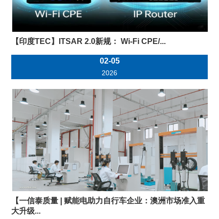
【印度TEC】ITSAR 2.0新规： Wi-Fi CPE/...
02-05
2026
【一信泰质量 | 赋能电助力自行车企业：澳洲市场准入重
大升级...