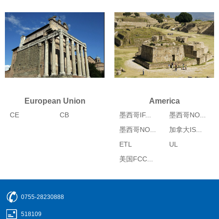
European Union
America
CE
CB
墨西哥IF...
墨西哥NO...
墨西哥NO...
加拿大IS...
ETL
UL
美国FCC...
0755-28230888
518109