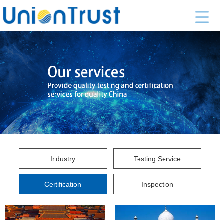
Industry
Testing Service
Certification
Inspection