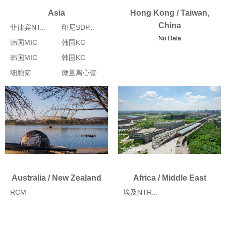
Asia
Hong Kong / Taiwan,
China
菲律宾NT...
印尼SDP...
No Data
韩国MIC
韩国KC
韩国MIC
韩国KC
细胞筛
微量离心管
Australia / New Zealand
Africa / Middle East
RCM
埃及NTR...