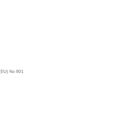
U) No 801