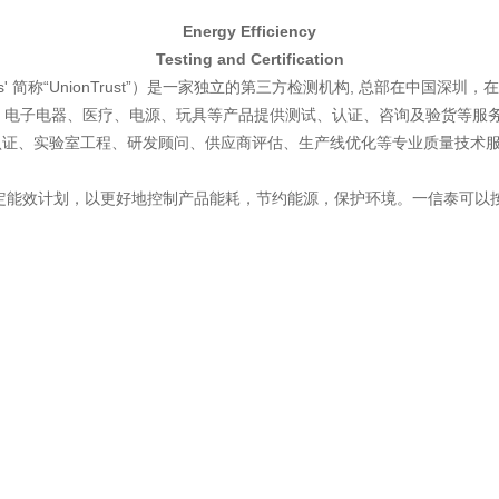
Energy Efficiency
Testing and Certification
atories' 简称“UnionTrust”）是一家独立的第三方检测机构, 总部
为无线、电子电器、医疗、电源、玩具等产品提供测试、认证、咨询及验货等
测试认证、实验室工程、研发顾问、供应商评估、生产线优化等专业质量技术
定能效计划，以更好地控制产品能耗，节约能源，保护环境。一信泰可以