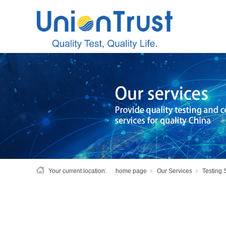
Your current location:
home page
Our Services
Testing 