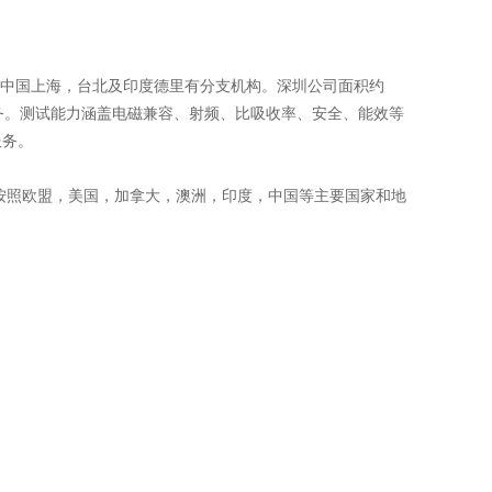
在中国深圳，在中国上海，台北及印度德里有分支机构。深圳公司面积约
服务。测试能力涵盖电磁兼容、射频、比吸收率、安全、能效等
服务。
按照欧盟，美国，加拿大，澳洲，印度，中国等主要国家和地