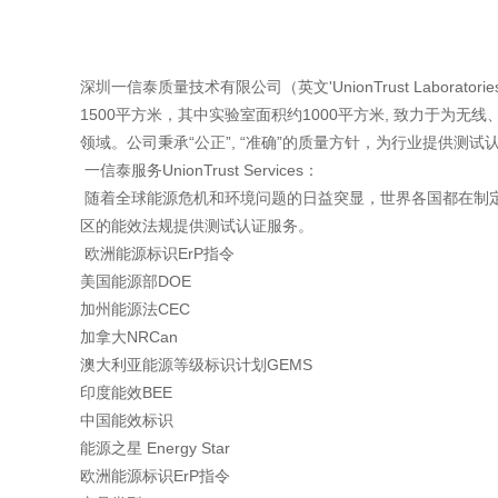
深圳一信泰质量技术有限公司（英文'UnionTrust Labor
1500平方米，其中实验室面积约1000平方米, 致力于
领域。公司秉承“公正”, “准确”的质量方针，为行业提供
一信泰服务UnionTrust Services：
随着全球能源危机和环境问题的日益突显，世界各国都在制
区的能效法规提供测试认证服务。
欧洲能源标识ErP指令
美国能源部DOE
加州能源法CEC
加拿大NRCan
澳大利亚能源等级标识计划GEMS
印度能效BEE
中国能效标识
能源之星 Energy Star
欧洲能源标识ErP指令