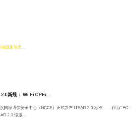
端设备能力...
0新规： Wi-Fi CPE/...
 日，印度国家通信安全中心（NCCS）正式发布 ITSAR 2.0 标准—— 作为
 2.0 该版...