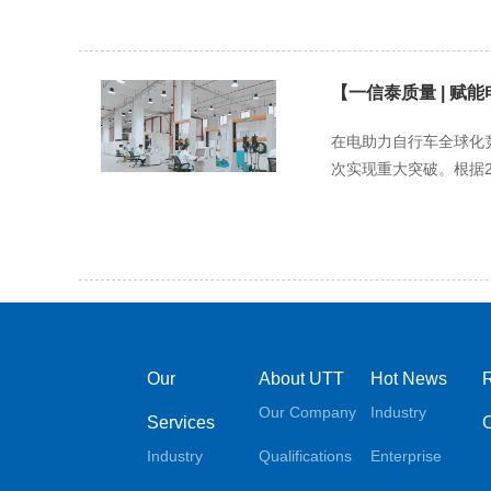
【一信泰质量 | 赋
在电助力自行车全球化
次实现重大突破。根据20
Our
About UTT
Hot News
Our Company
Industry
Services
Industry
Qualifications
Enterprise