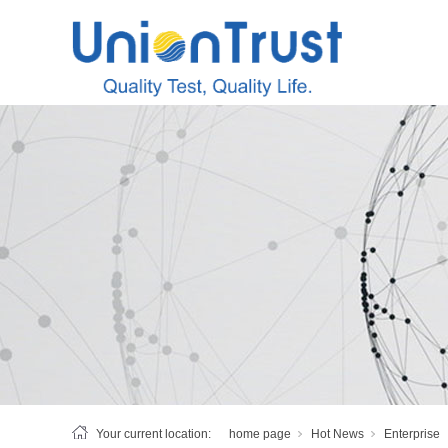
Your current location:
home page
Hot News
Enterprise