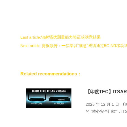
Last article:
辐射骚扰测量能力验证获满意结果
Next article:
捷报频传：一信泰以“满意”成绩通过5G NR移动终
Related recommendations：
【印度TEC】ITSAR 2.
2025 年 12 月 1
的 “核心安全门槛”，ITSAR