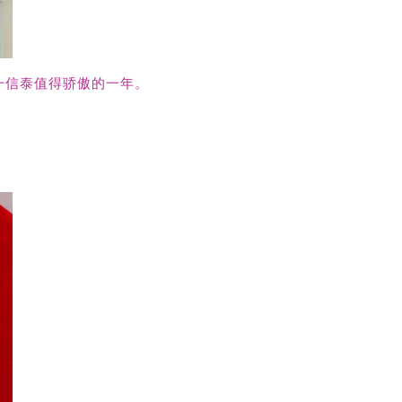
一信泰值得骄傲的一年。