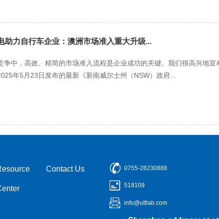
能电助力自行车企业：澳洲市场准入重大升级...
竞争中，高效、精简的市场准入流程是企业成功的关键。我们很高兴地宣布
25年5月23日发布的最新《新南威尔士州（NSW）政府...
Resource
Contact Us
0755-28230888
518109
Center
info@uttlab.com