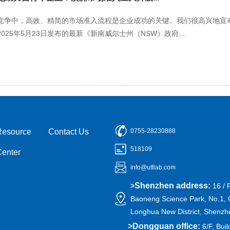
竞争中，高效、精简的市场准入流程是企业成功的关键。我们很高兴地宣布
25年5月23日发布的最新《新南威尔士州（NSW）政府...
Resource
Contact Us
0755-28230888
518109
Center
info@uttlab.com
Shenzhen address:
>
16 / 
Baoneng Science Park, No.1, 
Longhua New District, Shenzh
>
Dongguan office:
6/F, Buil