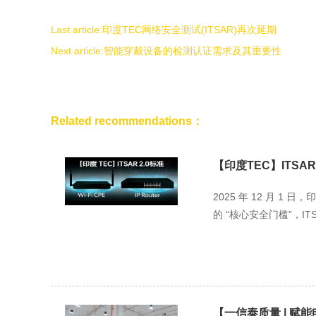
Last article:
印度TEC网络安全测试(ITSAR)再次延期
Next article:
智能穿戴设备的检测认证需求及其重要性
Related recommendations：
【印度TEC】ITSAR 2.
2025 年 12 月 1
的 “核心安全门槛”，ITSAR
【一信泰质量 | 赋