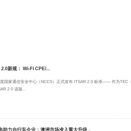
0新规： Wi-Fi CPE/...
 日，印度国家通信安全中心（NCCS）正式发布 ITSAR 2.0 标准—— 作为
 2.0 该版...
能电助力自行车企业：澳洲市场准入重大升级...