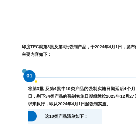
印度TEC就第3批及第4批强制产品，于2024年4月1日，发布修正案No
主要内容如下：
01
将第3批 及第4批中10类产品的强制实施日期延后4个月，从
日，剩下34类产品的强制实施日期继续按2023年12月27日公告No
求来执行，即从2024年4月1日起强制实施。
这10类产品清单如下：