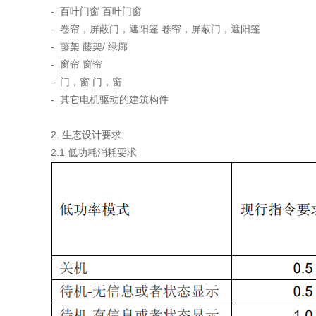
- 百叶门窗 百叶门窗
- 卷帘，屏蔽门，遮阳篷 卷帘，屏蔽门，遮阳篷
- 藤架 藤架/ 绿廊
- 窗帘 窗帘
- 门，窗 门，窗
- 其它电机驱动的建筑构件
2. 生态设计要求
2.1 低功耗消耗要求