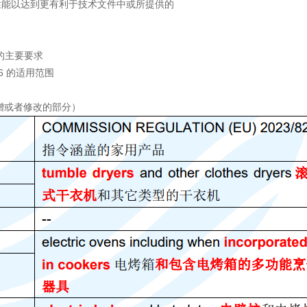
性能以达到更有利于技术文件中或所提供的
26 的主要要求
/826 的适用范围
增或者修改的部分）