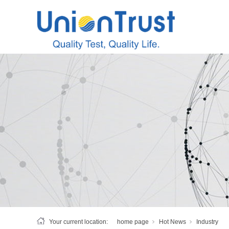
Your current location:
home page
Hot News
Industry