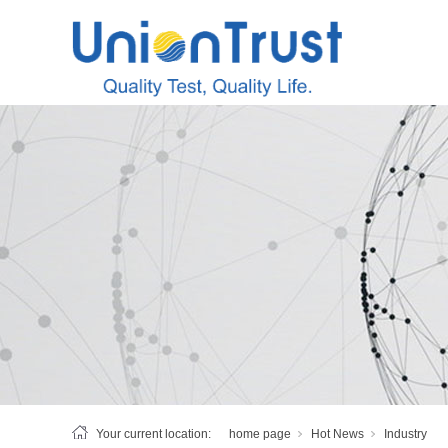
Your current location:
home page
Hot News
Industry