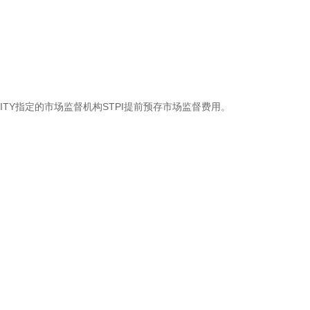
MEITY指定的市场监督机构STPI提前预存市场监督费用。