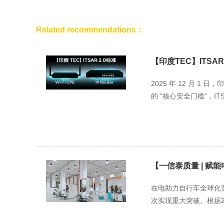
Related recommendations：
【印度TEC】ITSAR 2.
2025 年 12 月 1
的 “核心安全门槛”，ITSAR
【一信泰质量 | 赋
在电助力自行车全球化
次实现重大突破。根据20