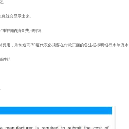
交。
信息就会显示出来。
看得到详细的抽查费用明细。
ransfer)支付费用，则制造商/印度代表必须要在付款页面的备注栏标明银行水单流
邮件给
表。