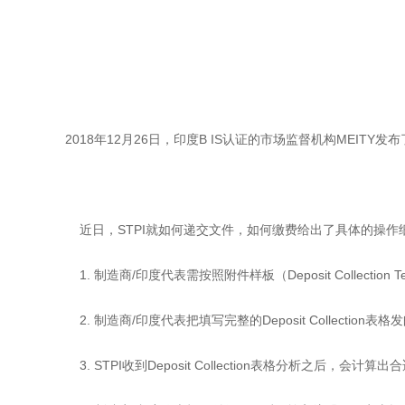
2018年12月26日，印度B IS认证的市场监督机构MEITY
近日，STPI就如何递交文件，如何缴费给出了具体的操作
1. 制造商/印度代表需按照附件样板（Deposit Collection 
2. 制造商/印度代表把填写完整的Deposit Collection表格发邮件
3. STPI收到Deposit Collection表格分析之后