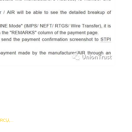
C认...