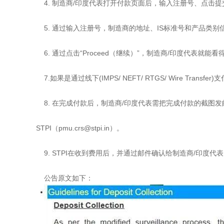
4. 制造商/印度代表打开付款页面后，输入注册号、点击提
5. 通过输入注册号，制造商的地址、IS标准号和产品类别
6. 通过点击“Proceed（继续）”，制造商/印度代表就能
7.如果是通过线下(IMPS/ NEFT/ RTGS/ Wire T
8. 在完成付款后，制造商/印度代表需把完成付款的截图发
STPI（pmu.crs@stpi.in）。
9. STPI在收到费用后，并通过邮件确认给制造商/印度代
公告原文如下：