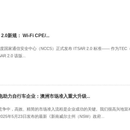
0新规： Wi-Fi CPE/...
 日，印度国家通信安全中心（NCCS）正式发布 ITSAR 2.0 标准—— 作为
 2.0 该版...
能电助力自行车企业：澳洲市场准入重大升级...
竞争中，高效、精简的市场准入流程是企业成功的关键。我们很高兴地宣布
25年5月23日发布的最新《新南威尔士州（NSW）政府...