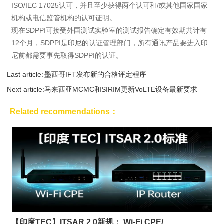
ISO/IEC 17025认可，并且至少获得两个认可和/或其他国家国家
机构或电信监管机构的认可证明。
现在SDPPI可接受外国测试实验室的测试报告确定有效期共计有
12个月，SDPPI是印尼的认证管理部门，所有通讯产品要进入印
尼前都需要事先取得SDPPI的认证。
Last article:
墨西哥IFT发布新的合格评定程序
Next article:
马来西亚MCMC和SIRIM更新VoLTE设备最新要求
Related recommendations：
【印度TEC】ITSAR 2.0新规： Wi-Fi CPE/...