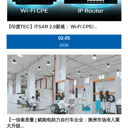
【印度TEC】ITSAR 2.0新规： Wi-Fi CPE/...
02-05
2026
【一信泰质量 | 赋能电助力自行车企业：澳洲市场准入重
大升级...