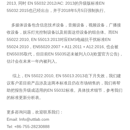
2013, 同时 EN 55032:2012/AC: 2013的升级版标准EN
55032:2015也已经出台，并于2018年5月5日强制执行。
多媒体设备包含信息技术设备，音频设备，视频设备，广播接
收设备，娱乐灯光控制设备以及前面这些设备的组合体。而EN
55022:2010, EN 55013:2013对应EMS电磁抗干扰标准EN
55024:2010，EN55020:2007 + A11:2011 + A12:2016, 也会被
EN55035取代，但目前EN 55035还未被列入OJ(欧盟官方公告)，
估计会在未来一年内被列入。
综上，EN 55022:2010, EN 55013:2013在下月失效，我们建
议客户若目前产品涉及这两本标准且仍在市场销售的，我们将帮
助把报告升级成适用的EN 55032标准。具体技术细节，参考我们
的标准更新分析表。
更多咨询问题，欢迎联系我们：
Email: Info@uttlab.com
Tel: +86-755-28230888