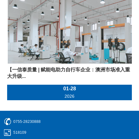
【一信泰质量 | 赋能电助力自行车企业：澳洲市场准入重
大升级...
01-28
2026
0755-28230888
518109