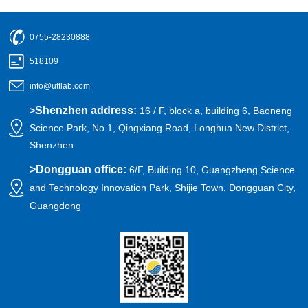
0755-28230888
518109
info@uttlab.com
Shenzhen address:
>
16 / F, block a, building 6, Baoneng
Science Park, No.1, Qingxiang Road, Longhua New District,
Shenzhen
>
Dongguan office:
6/F, Building 10, Guangzheng Science
and Technology Innovation Park, Shijie Town, Dongguan City,
Guangdong