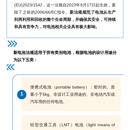
(EU)2023/1542，这一法规自2023年8月17日起生效，废
除了之前的2006/66/EC指令。
新法规规范了电池从生产
到再利用和回收的整个生命周期，并确保其安全，可持续
和具有竞争力，对电池相关企业具有极大影响。
新电池法规适用于所有类别电池，根据电池的设计用途分
为以下五类：
便携式电池（portable battery）：密封的、质
1
量小于5kg、非设计工业用途的、非电动汽车或
汽车用的任何电池。
轻型交通工具（LMT）电池（light means of