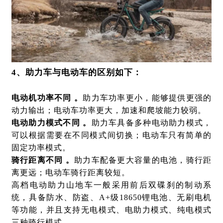
4、助力车与电动车的区别如下：
电动机功率不同 。
助力车功率更小，能够提供更强的
动力输出；电动车功率更大，加速和爬坡能力较弱。
电动助力模式不同 。
助力车具备多种电动助力模式，
可以根据需要在不同模式间切换；电动车只有简单的
固定功率模式。
骑行距离不同 。
助力车配备更大容量的电池，骑行距
离更远；电动车骑行距离较短。
高档电动助力山地车一般采用前后双碟刹的制动系
统，具备防水、防盗、
A+
级
18650
锂电池、无刷电机
等功能，并且支持无电模式、电助力模式、纯电模式
三种骑行模式 。