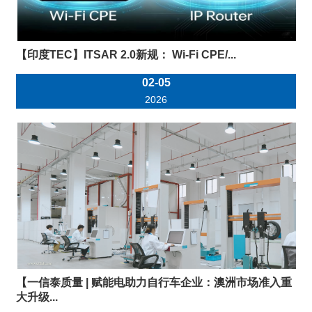
【印度TEC】ITSAR 2.0新规： Wi-Fi CPE/...
02-05
2026
【一信泰质量 | 赋能电助力自行车企业：澳洲市场准入重
大升级...