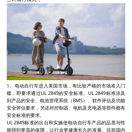
5、
电动自行车进入美国市场，有比较严格的市场准入门
UL 2849
UL 2849
槛，即要求通过
的安全标准。
标准涉及
BMS
到产品的安全、电池管理系统（
）、软件评估及功能
安全评估要求，另还对控制器、电机及充电器等部件都有
安全标准的要求。
UL 2849
标准的出台和实施使电动自行车产品的品质与性
能得到更高的保障，让行业更健康长久的发展。目前国内