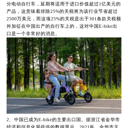
分电动自行车，延期将适用于进口价值超过1亿美元的
产品，这意味着排除25%的关税将为该行业节省超过
2500万美元，而这项25%的关税是出于301条款关税额
外加征在中国出产的自行车上的，这对中国E-bike出
口是一个非常好的消息。
2、
中国已成为
E-bike
的主要出口国。据浙江省金华市
经济和信息化局提供的数据显示，
2021
年，金华市主