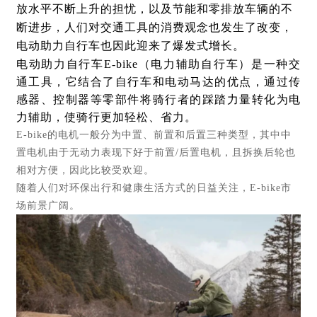
放水平不断上升的担忧，以及节能和零排放车辆的不
断进步，人们对交通工具的消费观念也发生了改变，
电动助力自行车也因此迎来了爆发式增长。
电动助力自行车
E-bike
（电力辅助自行车）是一种交
通工具，它结合了自行车和电动马达的优点，通过传
感器、控制器等零部件将骑行者的踩踏力量转化为电
力辅助，使骑行更加轻松、省力。
E-bike
的电机一般分为中置、前置和后置三种类型，其中中
置电机由于无动力表现下好于前置
/
后置电机，且拆换后轮也
相对方便，因此比较受欢迎。
随着人们对环保出行和健康生活方式的日益关注，
E-bike
市
场前景广阔。