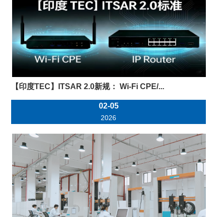
【印度TEC】ITSAR 2.0新规： Wi-Fi CPE/...
02-05
2026