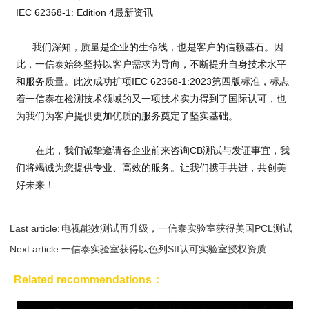
IEC 62368-1: Edition 4最新资讯
我们深知，质量是企业的生命线，也是客户的信赖基石。因
此，一信泰始终坚持以客户需求为导向，不断提升自身技术水平
和服务质量。此次成功扩项IEC 62368-1:2023第四版标准，标志
着一信泰在检测技术领域的又一项技术实力得到了国际认可，也
为我们为客户提供更加优质的服务奠定了坚实基础。
在此，我们诚挚邀请各企业前来咨询CB测试与发证事宜，我
们将竭诚为您提供专业、高效的服务。让我们携手共进，共创美
好未来！
Last article:
电视能效测试再升级，一信泰实验室获得美国PCL测试
Next article:
实验室资质...
一信泰实验室获得以色列SII认可实验室授权资质
Related recommendations：