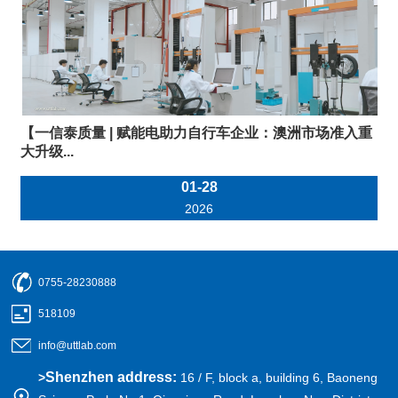
【一信泰质量 | 赋能电助力自行车企业：澳洲市场准入重
大升级...
01-28
2026
0755-28230888
518109
info@uttlab.com
Shenzhen address:
>
16 / F, block a, building 6, Baoneng