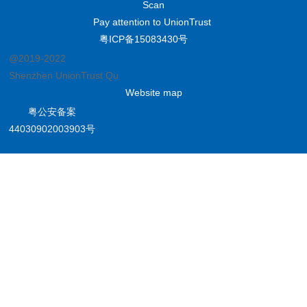
44030902003903号