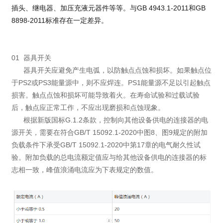
插头、继电器、加压充液元器件等等。与GB 4943.1-2011和GB
8898-2011标准存在一定差异。
01 器具开关
器具开关应避免产生电弧，以防触点点蚀和损坏。如果触点位
于PS2或PS3能量源中，则不应焊连。PS1能量源不足以引起触点
损害。触点点蚀和损坏可能导致着火。在寿命试验和过载试验
后，触点应正常工作，不应出现磨损和点蚀现象。
根据新版国标G.1.2条款，控制向其他设备供电的连接器的电
源开关，需要在符合GB/T 15092.1-2020中图8、图9规定的附加
负载条件下承受GB/T 15092.1-2020中第17章的电气耐久性试
验。附加负载的总电流额定值应与给其他设备供电的连接器的标
志相一致，峰值浪涌电流应为下表规定的数值。