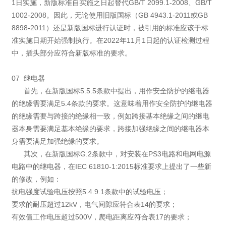
1日实施，新版标准自实施之日起替代GB/T 2099.1-2008、GB/T
1002-2008。因此，无论使用旧版国标（GB 4943.1-2011或GB
8898-2011）还是新版国标进行认证时，被引用的标准应该于标
准实施日期开始强制执行。在2022年11月1日起的认证检测过程
中，插头部分应符合新版标准的要求。
07 继电器
首先，在新版国标5.5.5条款中提出，用作安全防护的继电器
的绝缘需要满足5.4条款的要求。这意味着用作安全防护的继电器
的绝缘需要与跨接的绝缘相一致，例如跨接基本绝缘之间的继电
器本身需要满足基本绝缘的要求，跨接加强绝缘之间的继电器本
身需要满足加强绝缘的要求。
其次，在新版国标G.2条款中，对安装在PS3电路和电网电源
电路中的继电器，在IEC 61810-1:2015标准要求上提出了一些新
的修改，例如：
抗电强度试验电压按照5.4.9.1条款中的试验电压；
要求的耐压超过12kV，电气间隙应符合表14的要求；
有效值工作电压超过500V，爬电距离应符合表17的要求；