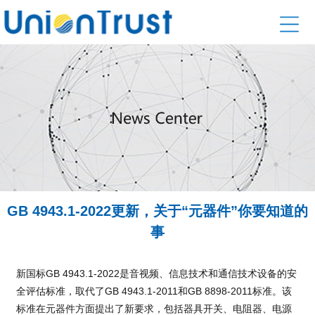
GB 4943.1-2022更新，关于“元器件”你要知道的
事
新国标GB 4943.1-2022是音视频、信息技术和通信技术设备的安
全评估标准，取代了GB 4943.1-2011和GB 8898-2011标准。该
标准在元器件方面提出了新要求，包括器具开关、电阻器、电源