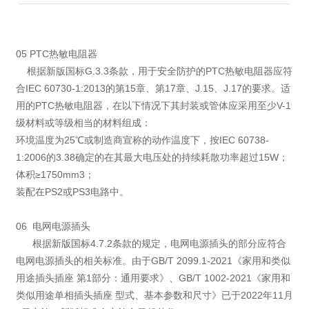
05 PTC热敏电阻器
根据新版国标G.3.3条款，用于安全防护的PTC热敏电阻器应符
合IEC 60730-1:2013的第15章、第17章、J.15、J.17的要求。适
用的PTC热敏电阻器，在以下情况下其封装或管体应采用至少V-1
级材料或等级相当的材料组成：
环境温度为25℃或制造商宣称的动作温度下，按IEC 60738-
1:2006的3.38确定的在其最大电压处的持续耗散功率超过15W；
体积≥1750mm3；
装配在PS2或PS3电路中。
06 电网电源插头
根据新版国标4.7.2条款的规定，电网电源插头的部分应符合
电网电源插头的相关标准。由于GB/T 2099.1-2021《家用和类似
用途插头插座 第1部分：通用要求》、GB/T 1002-2021《家用和
类似用途单相插头插座 型式、基本参数和尺寸》已于2022年11月