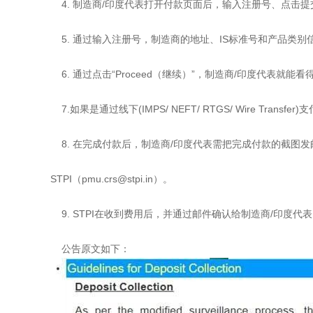
4. 制造商/印度代表打开付款页面后，输入注册号、点击提
5. 通过输入注册号，制造商的地址、IS标准号和产品类别
6. 通过点击“Proceed（继续）”，制造商/印度代表就能
7.如果是通过线下(IMPS/ NEFT/ RTGS/ Wire T
8. 在完成付款后，制造商/印度代表需把完成付款的截图发
STPI（pmu.crs@stpi.in）。
9. STPI在收到费用后，并通过邮件确认给制造商/印度代
公告原文如下：