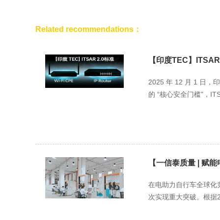
Related recommendations：
【印度TEC】ITSAR 2.
2025 年 12 月 1
的 “核心安全门槛”，ITSAR
【一信泰质量 | 赋
在电助力自行车全球化
次实现重大突破。根据20