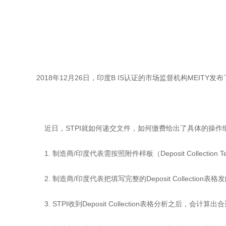
2018年12月26日，印度B IS认证的市场监督机构MEITY
近日，STPI就如何递交文件，如何缴费给出了具体的操作
1. 制造商/印度代表需按照附件样板（Deposit Collection 
2. 制造商/印度代表把填写完整的Deposit Collection表格发邮件
3. STPI收到Deposit Collection表格分析之后