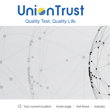
Your current location:
home page
Hot News
Industry