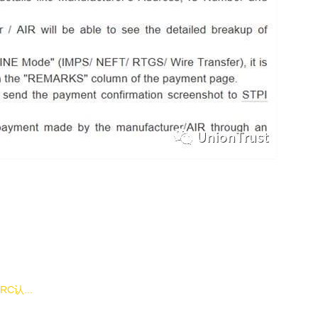
C认...