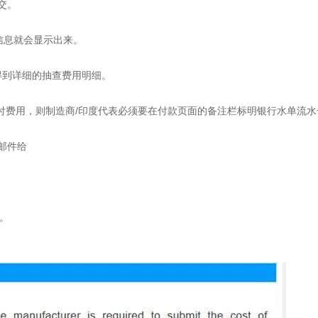
交。
信息就会显示出来。
看得到详细的抽查费用明细。
ransfer)支付费用，则制造商/印度代表必须要在付款页面的备注栏标明银行水单流
邮件给
表。