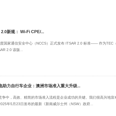
0新规： Wi-Fi CPE/...
 日，印度国家通信安全中心（NCCS）正式发布 ITSAR 2.0 标准—— 作为
 2.0 该版...
能电助力自行车企业：澳洲市场准入重大升级...
竞争中，高效、精简的市场准入流程是企业成功的关键。我们很高兴地宣布
25年5月23日发布的最新《新南威尔士州（NSW）政府...