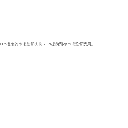
MEITY指定的市场监督机构STPI提前预存市场监督费用。