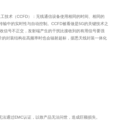
工技术（CCFD）：无线通信设备使用相同的时间、相同的
传输中的实时性与自动控制。CCFD被看做是5G的关键技术之
接收信号不正交，发射端产生的干扰比接收到的有用信号要强
片的封装结构在高频率时也会辐射超标，据悉天线封装一体化
无法通过EMC认证，以致产品无法问世，造成巨额损失。