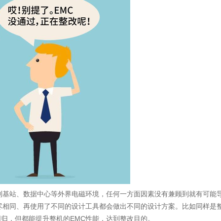
到基站、数据中心等外界电磁环境，任何一方面因素没有兼顾到就有可能
尽相同、再使用了不同的设计工具都会做出不同的设计方案。比如同样是
归，但都能提升整机的EMC性能，达到整改目的。