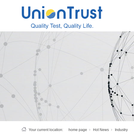
Your current location:
home page
Hot News
Industry