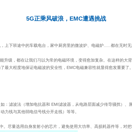
5G正乘风破浪，EMC遭遇挑战
上下班途中的车载电台，家中厨房里的微波炉、电磁炉......都在无时
的功能升级，都在让我们习以为常的电磁环境，变得愈加复杂。在这样的大
了最大程度地保证电磁波的安全性，EMC电磁兼容性就显得愈发重要了
如：滤波法（增加电抗器和 EMI滤波器，从电路层面减少传导骚扰）、
（动力线与其他弱电信号线分开走线）等等。
备中。尽量选用自身发射小的芯片，避免使用大功率、高损耗器件等，对