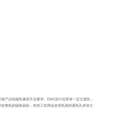
导致产品电磁性兼容不达要求。EMC设计也带有一定主观性，
整改整机的辐射超标，有的工程师会改变机身的通风孔来加大