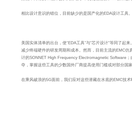
相比设计意识的错位，目前缺少的是国产化的EDA设计工具
美国实体清单的出台，使“EDA工具”与“芯片设计”等同了
减少终端硬件的研发周期和成本。然而，目前主流的EMC仿真软件和
计的SONNET High Frequency Electromagnetic Soft
夺，掌握这些工具的少数国外厂商提高使用门槛或对部分国
在乘风破浪的5G面前，我们应对这些潜藏在水底的EMC技