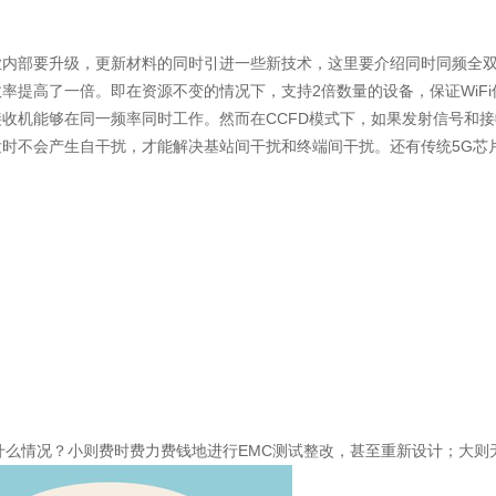
内部要升级，更新材料的同时引进一些新技术，这里要介绍同时同频全双
提高了一倍。即在资源不变的情况下，支持2倍数量的设备，保证WiFi
收机能够在同一频率同时工作。然而在CCFD模式下，如果发射信号和
时不会产生自干扰，才能解决基站间干扰和终端间干扰。还有传统5G芯
什么情况？小则费时费力费钱地进行EMC测试整改，甚至重新设计；大则