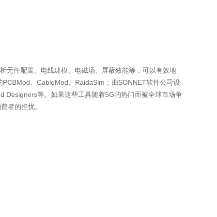
，分析元件配置、电线建模、电磁场、屏蔽效能等，可以有效地
d、CableMod、RaidaSim；由SONNET软件公司设
nd High-Speed Designers等。如果这些工具随着5G的热门而被全球市场争
消费者的担忧。