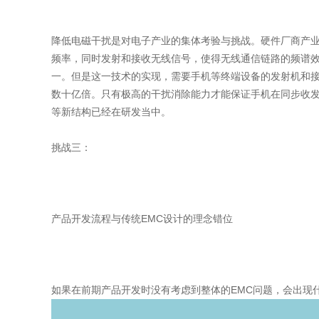
降低电磁干扰是对电子产业的集体考验与挑战。硬件厂商产业
频率，同时发射和接收无线信号，使得无线通信链路的频谱效率
一。但是这一技术的实现，需要手机等终端设备的发射机和接
数十亿倍。只有极高的干扰消除能力才能保证手机在同步收发
等新结构已经在研发当中。
挑战三：
产品开发流程与传统EMC设计的理念错位
如果在前期产品开发时没有考虑到整体的EMC问题，会出现