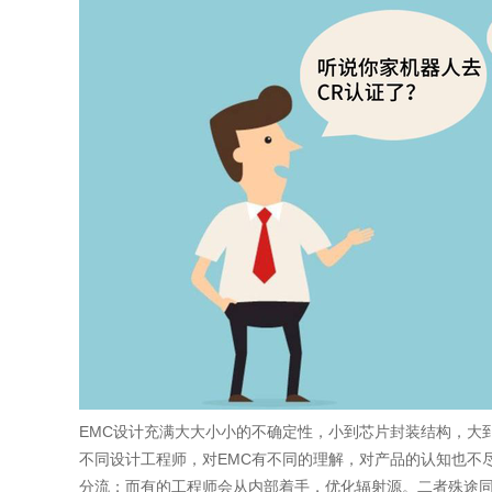
EMC设计充满大大小小的不确定性，小到芯片封装结构，大
不同设计工程师，对EMC有不同的理解，对产品的认知也不
分流；而有的工程师会从内部着手，优化辐射源。二者殊途同