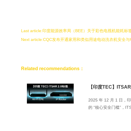
Last article:
印度能源效率局（BEE）关于彩色电视机能耗标
Next article:
CQC发布开通家用和类似用途电动洗衣机安全与电
Related recommendations：
【印度TEC】ITSAR 2.
2025 年 12 月 1
的 “核心安全门槛”，ITSAR