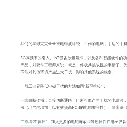
我们的星球完完全全被电磁波环绕，工作的电脑，手边的手机，
5G高频率的引入、IoT设备数量暴涨，以及各种智能硬件
产品，对硬件工程师来说，就是一件极具挑战性的事情了。为
不能对其他环境产生过大干扰，影响其他系统的稳定。
一般工业界降低电磁干扰的方法如同“新冠抗疫”：
一靠阻断传播，直接切断通路，阻断可能产生干扰的电磁波，
法（地层的增加可以有效提高PCB的电磁兼容性）、隔离法
二靠增强“体质”，加入更多的电磁屏蔽和导热器件在电子设