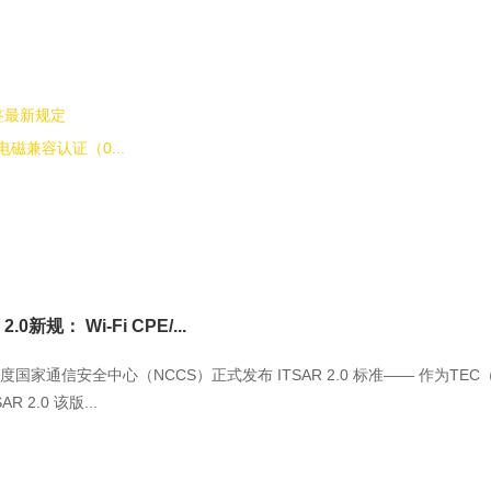
签最新规定
磁兼容认证（0...
0新规： Wi-Fi CPE/...
 日，印度国家通信安全中心（NCCS）正式发布 ITSAR 2.0 标准—— 作为
 2.0 该版...