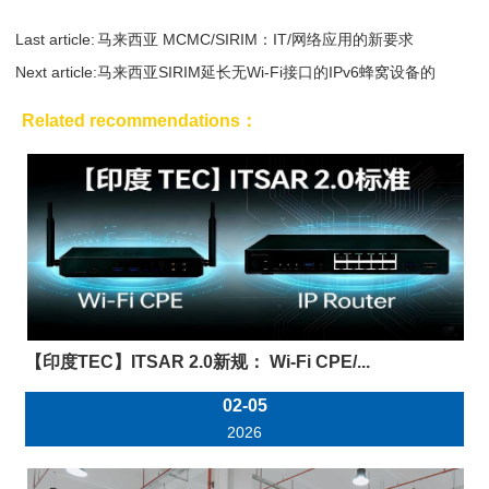
Last article:
马来西亚 MCMC/SIRIM：IT/网络应用的新要求
Next article:
马来西亚SIRIM延长无Wi-Fi接口的IPv6蜂窝设备的
临...
Related recommendations：
【印度TEC】ITSAR 2.0新规： Wi-Fi CPE/...
02-05
2026