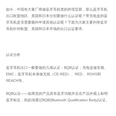
如今，中国有大量厂商做蓝牙耳机类的跨境贸易，那么蓝牙耳机
出口欧盟地区、美国和日本分别要做什么认证呢？带充电盒的蓝
牙耳机是否需要额外申请其他认证呢？下面为大家主要列举蓝牙
耳机针对欧盟、美国和日本市场的出口认证要求。
认证分析
蓝牙耳机出口一般要做的几项认证：BQB认证；充电盒做安规、
EMC；蓝牙耳机本身做无线（CE-RED）、RED 、ROHS和
REACH等。
BQB认证——如果您的产品具有蓝牙功能并且在产品外观上标明
蓝牙标志，则必须通过BQB(Bluetooth Qualification Body)认证。