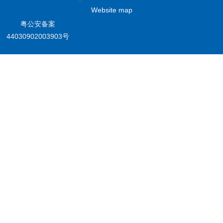
Website map
粤公安备案
44030902003903号