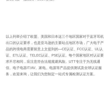
以上列举介绍了欧盟、美国和日本这三个地区国家对于蓝牙耳机
出口的认证要求，也是亚马逊的主要站点地区市场，广大电子产
品的跨境电商需要留意上文提到的—CE认证、FCC认证、UL认
证、ETL认证、TELEC认证、PSE认证。每个国家地区对认证要
求不尽相同，应注意符合法规规避风险。UTT专注于为无线通
信、电子电器IT/AV、家电、电源等产品提供测试及全球认证服
务，欢迎来询，让我们为您制定一站式专属检测认证方案。