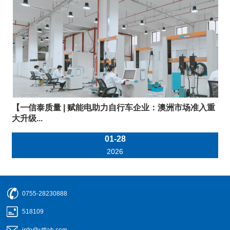
【一信泰质量 | 赋能电助力自行车企业：澳洲市场准入重
大升级...
01-28
2026
0755-28230888
518109