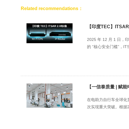
Related recommendations：
【印度TEC】ITSAR 2.
2025 年 12 月 1
的 “核心安全门槛”，ITSAR
【一信泰质量 | 赋
在电助力自行车全球化
次实现重大突破。根据20