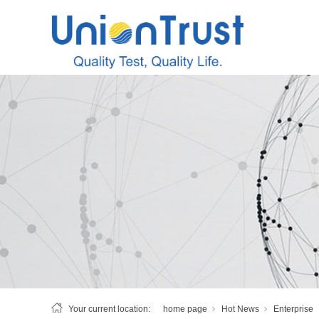
Your current location:
home page
Hot News
Enterprise