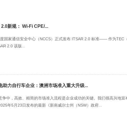
0新规： Wi-Fi CPE/...
 日，印度国家通信安全中心（NCCS）正式发布 ITSAR 2.0 标准—— 作为
 2.0 该版...
能电助力自行车企业：澳洲市场准入重大升级...
竞争中，高效、精简的市场准入流程是企业成功的关键。我们很高兴地宣布
25年5月23日发布的最新《新南威尔士州（NSW）政府...