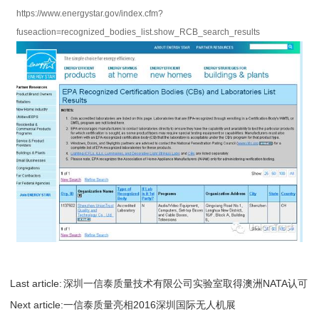
https://www.energystar.gov/index.cfm?
fuseaction=recognized_bodies_list.show_RCB_search_results
Last article:
深圳一信泰质量技术有限公司实验室取得澳洲NATA认可
Next article:
一信泰质量亮相2016深圳国际无人机展