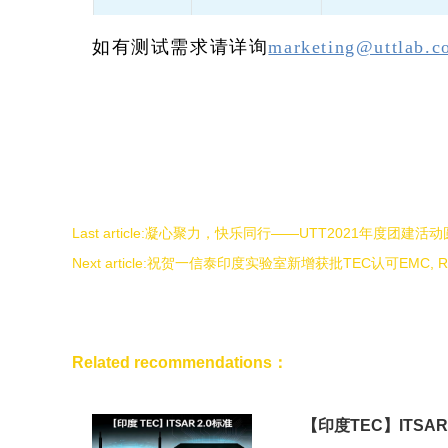
如有测试需求请详询
marketing@uttlab.c
Last article:
凝心聚力，快乐同行——UTT2021年度团建活
Next article:
祝贺一信泰印度实验室新增获批TEC认可EMC, 
Related recommendations：
【印度TEC】ITSAR 2.