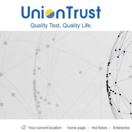
Your current location:
home page
Hot News
Enterprise