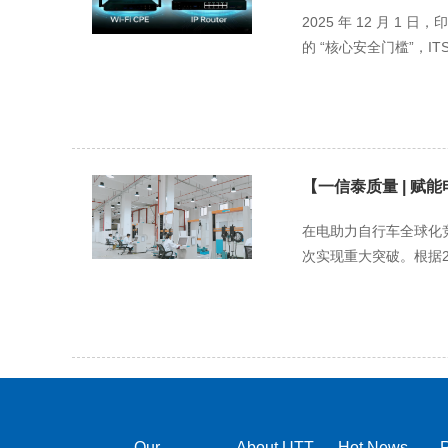
2025 年 12 月 1
的 “核心安全门槛”，ITSAR
【一信泰质量 | 赋
在电助力自行车全球化
次实现重大突破。根据20
Our
About UTT
Hot News