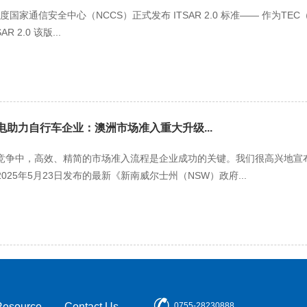
 日，印度国家通信安全中心（NCCS）正式发布 ITSAR 2.0 标准—— 作为
 2.0 该版...
能电助力自行车企业：澳洲市场准入重大升级...
竞争中，高效、精简的市场准入流程是企业成功的关键。我们很高兴地宣布
25年5月23日发布的最新《新南威尔士州（NSW）政府...
Resource
Contact Us
0755-28230888