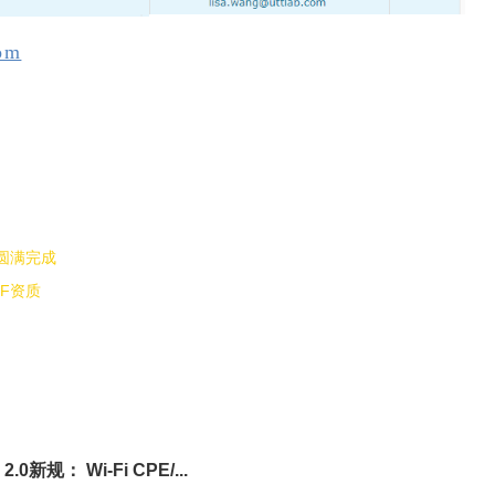
om
动圆满完成
RF资质
0新规： Wi-Fi CPE/...