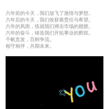
六年前的今天，我们放飞了激情与梦想。
六年后的今天，我们收获着责任与希望。
六年的风雨，练就我们搏击市场的翅膀。
六年的奋斗，铸造我们开拓事业的辉煌。
千帆竞发，百舸争流。
相守相伴，共期未来。