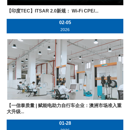
【印度TEC】ITSAR 2.0新规： Wi-Fi CPE/...
02-05
2026
【一信泰质量 | 赋能电助力自行车企业：澳洲市场准入重
大升级...
01-28