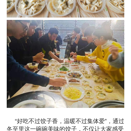
“好吃不过饺子香，温暖不过集体爱”，通过
冬至里这一碗碗美味的饺子，不仅让大家感受