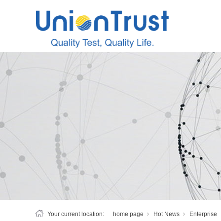
Your current location:
home page
Hot News
Enterprise