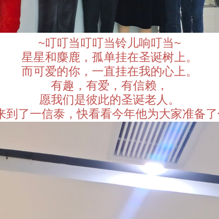
~叮叮当叮叮当铃儿响叮当~
星星和麋鹿，孤单挂在圣诞树上。
而可爱的你，一直挂在我的心上。
有趣，有爱，有信赖，
愿我们是彼此的圣诞老人。
来到了一信泰，快看看今年他为大家准备了