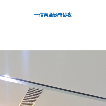
一信泰圣诞奇妙夜