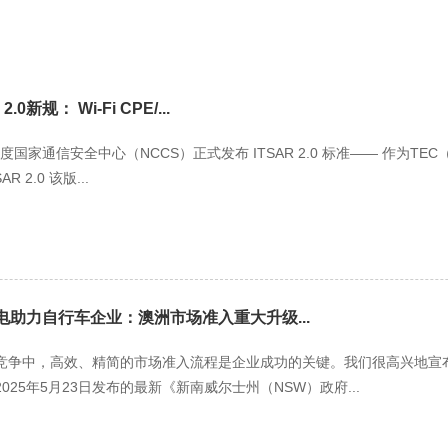
0新规： Wi-Fi CPE/...
 日，印度国家通信安全中心（NCCS）正式发布 ITSAR 2.0 标准—— 作为
 2.0 该版...
能电助力自行车企业：澳洲市场准入重大升级...
竞争中，高效、精简的市场准入流程是企业成功的关键。我们很高兴地宣布
25年5月23日发布的最新《新南威尔士州（NSW）政府...