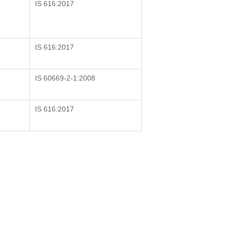
IS 616:2017
IS 616:2017
IS 60669-2-1:2008
IS 616:2017