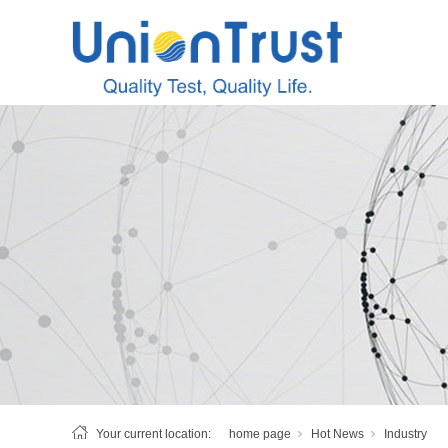
Your current location:
home page
Hot News
Industry