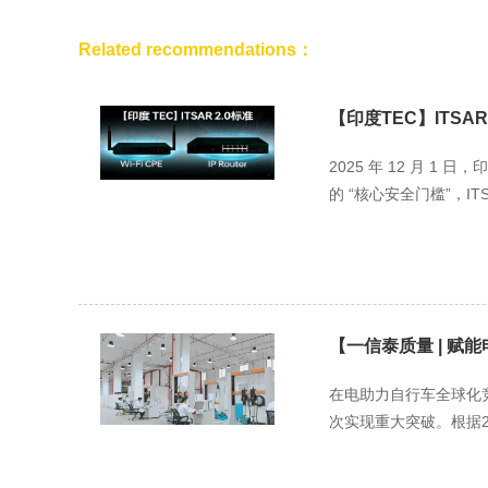
Related recommendations：
【印度TEC】ITSAR 2.
2025 年 12 月 1
的 “核心安全门槛”，ITSAR
【一信泰质量 | 赋
在电助力自行车全球化
次实现重大突破。根据20