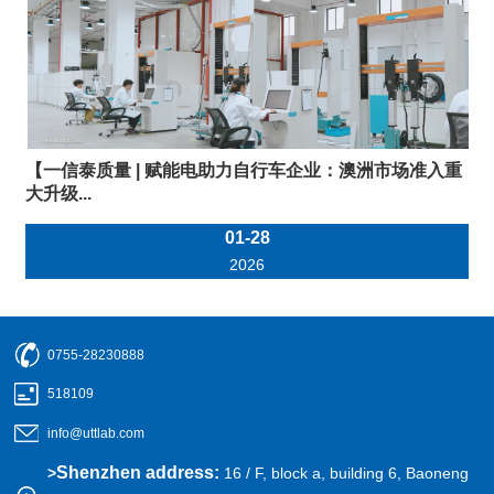
【一信泰质量 | 赋能电助力自行车企业：澳洲市场准入重
大升级...
01-28
2026
0755-28230888
518109
info@uttlab.com
Shenzhen address:
>
16 / F, block a, building 6, Baoneng