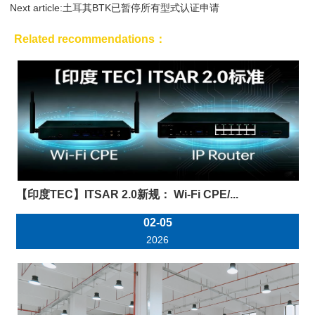
Next article:
土耳其BTK已暂停所有型式认证申请
Related recommendations：
【印度TEC】ITSAR 2.0新规： Wi-Fi CPE/...
02-05
2026