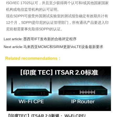
ISO/IEC 17025认可，并且至少获得两个认可和/或其他国家国家
机构或电信监管机构的认可证明。
现在SDPPI可接受外国测试实验室的测试报告确定有效期共计有
12个月，SDPPI是印尼的认证管理部门，所有通讯产品要进入印
尼前都需要事先取得SDPPI的认证。
Last article:
墨西哥IFT发布新的合格评定程序
Next article:
马来西亚MCMC和SIRIM更新VoLTE设备最新要求
Related recommendations：
【印度TEC】ITSAR 2.0新规： Wi-Fi CPE/...