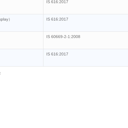
IS 616:2017
isplay）
IS 616:2017
IS 60669-2-1:2008
IS 616:2017
：