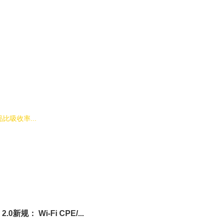
比吸收率...
0新规： Wi-Fi CPE/...