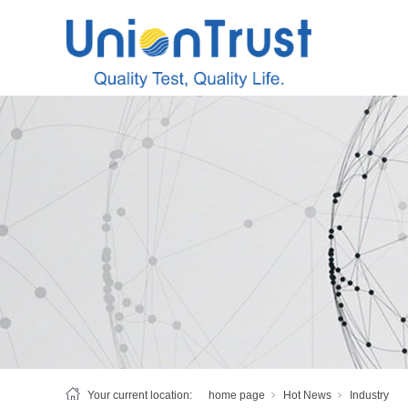
Your current location:
home page
Hot News
Industry