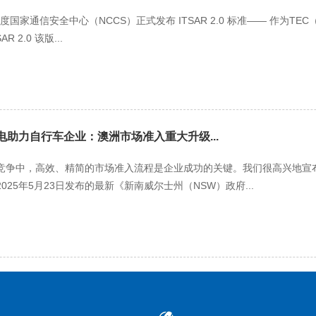
 日，印度国家通信安全中心（NCCS）正式发布 ITSAR 2.0 标准—— 作为
 2.0 该版...
能电助力自行车企业：澳洲市场准入重大升级...
竞争中，高效、精简的市场准入流程是企业成功的关键。我们很高兴地宣布
25年5月23日发布的最新《新南威尔士州（NSW）政府...