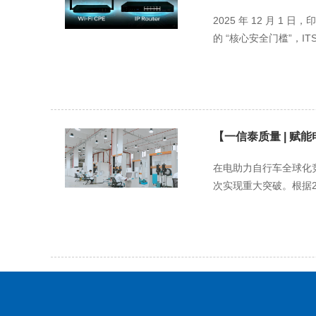
2025 年 12 月 1
的 “核心安全门槛”，ITSAR
【一信泰质量 | 赋
在电助力自行车全球化
次实现重大突破。根据20