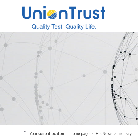
Your current location:
home page
Hot News
Industry