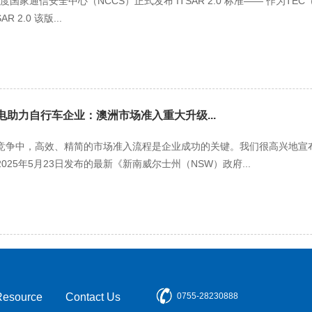
 日，印度国家通信安全中心（NCCS）正式发布 ITSAR 2.0 标准—— 作为
 2.0 该版...
能电助力自行车企业：澳洲市场准入重大升级...
竞争中，高效、精简的市场准入流程是企业成功的关键。我们很高兴地宣布
25年5月23日发布的最新《新南威尔士州（NSW）政府...
Resource
Contact Us
0755-28230888