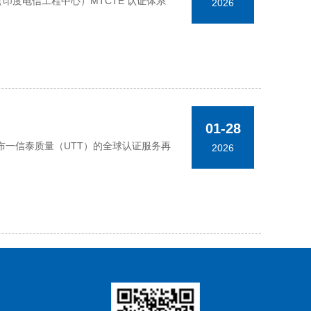
TEC（印度电信工程中心）MTCTE 认证体系
2026
01-28
一信泰质量（UTT）的全球认证服务再
2026