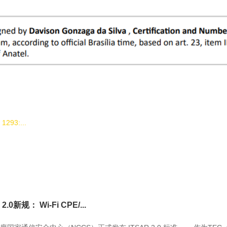
3:...
0新规： Wi-Fi CPE/...