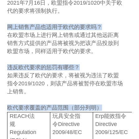
2021
年
7
月
16
日，欧盟指令
2019/1020
中关于欧
代的要求将强制执行。
网上销售产品也适用于欧代的要求吗？
在欧盟市场上进行网上销售或通过其他远距离
销售方式提供的产品将被视为把该产品投放到
欧盟市场，同样适用于欧代的要求。
违反欧代要求的惩罚有哪些？
如果违反了欧代的要求，将被视为违法了欧盟
指令
2019/1020
，则该产品将被暂停在欧盟市场
上销售。
欧代要求覆盖的产品范围（部分列明）
REACH
法
玩具安全指
Erp
能效指令
规
令
Directive
Directive
Regulation
2009/48/EC
2009/125/EC