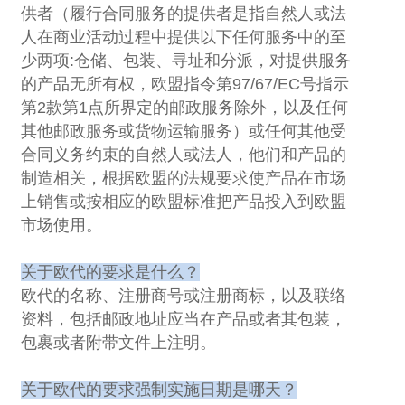
供者（履行合同服务的提供者是指自然人或法
人在商业活动过程中提供以下任何服务中的至
少两项
:
仓储、包装、寻址和分派，对提供服务
的产品无所有权，欧盟指令第
97/67/EC
号指示
第
2
款第
1
点所界定的邮政服务除外，以及任何
其他邮政服务或货物运输服务）或任何其他受
合同义务约束的自然人或法人，他们和产品的
制造相关，根据欧盟的法规要求使产品在市场
上销售或按相应的欧盟标准把产品投入到欧盟
市场使用。
关于欧代的要求是什么？
欧代的名称、注册商号或注册商标，以及联络
资料，包括邮政地址应当在产品或者其包装，
包裹或者附带文件上注明。
关于欧代的要求强制实施日期是哪天？