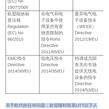
(EC) No
1907/2006
欧盟能效标
在电气和电
废弃电气电
签法规
子设备中使
子设备指令
Regulation
用某些有害
（
WEEE
）
(EC) No
物质限制的
Directive
66/2010
指令
Rohs
2012/19/EU
Directive
2011/65/EU
EMC
指令
低电压指令
协调成员国
Directive
Directive
有关向市场
2014/30/EU
2014/35/EU
提供无线电
设备的指令
Directive
2014/53/EU
关于欧代的任何问题，欢迎随时联系
UTT
以下人