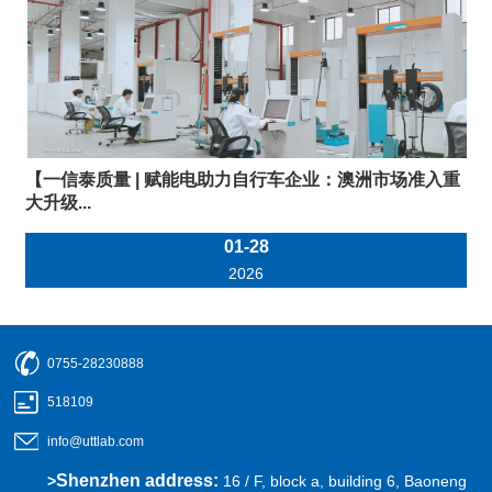
【一信泰质量 | 赋能电助力自行车企业：澳洲市场准入重
大升级...
01-28
2026
0755-28230888
518109
info@uttlab.com
Shenzhen address:
>
16 / F, block a, building 6, Baoneng