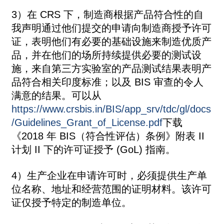
3）在 CRS 下，制造商根据产品符合性的自
我声明通过他们提交的申请向制造商授予许可
证，表明他们有必要的基础设施来制造优质产
品，并在他们的场所持续提供必要的测试设
施，来自第三方实验室的产品测试结果表明产
品符合相关印度标准；以及 BIS 审查的令人
满意的结果。可以从
https://www.crsbis.in/BIS/app_srv/tdc/gl/docs
/Guidelines_Grant_of_License.pdf
下载
《2018 年 BIS（符合性评估）条例》附表 II
计划 II 下的许可证授予 (GoL) 指南。
4）生产企业在申请许可时，必须提供生产单
位名称、地址和经营范围的证明材料。该许可
证仅授予特定的制造单位。