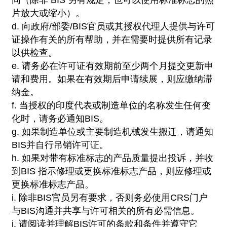
同（除非 BIS 另有规定，也可以使用标准标志的照
片放大或缩小）。
d. 向政府/部委/BIS官员或其授权代理人提供与许可
证操作有关的所有帮助，并在需要时提供所有记录
以供检查。
e. 请务必在许可证有效期前至少两个月提交更新申
请和费用。如果在有效期后申请续展，则应缴纳滞
纳金。
f. 当授权的印度代表或制造单位的名称发生任何变
化时，请务必通知BIS。
g. 如果制造单位或主要制造机械发生搬迁，请通知
BIS并自行吊销许可证。
h. 如果对带有标准标志的产品质量提出投诉，并收
到BIS 指示修理或更换标准标志产品，则应修理或
更换标准标志产品。
i. 除非BIS官员另有要求，否则务必使用CRS门户
与BIS沟通并共享与许可相关的所有必需信息。
j. 请阅读并理解BIS许可的条款和条件并遵守它