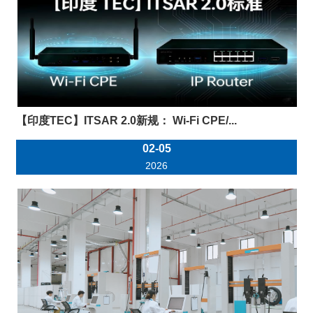
【印度TEC】ITSAR 2.0新规： Wi-Fi CPE/...
02-05
2026