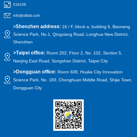
518109
info@uttlab.com
Shenzhen address:
>
16 / F, block a, building 6, Baoneng
Science Park, No.1, Qingxiang Road, Longhua New District,
Shenzhen
>
Taipei office:
Room 202, Floor 2, No. 102, Section 5,
Nanjing East Road, Songshan District, Taipei City
>
Dongguan office:
Room 608, Huake City Innovation
Science Park, No. 183, Chonghuan Middle Road, Shijie Town,
Dongguan City