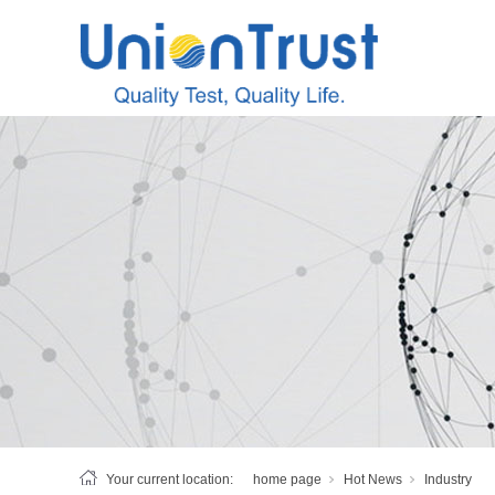
Your current location:
home page
Hot News
Industry