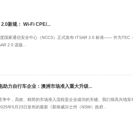
0新规： Wi-Fi CPE/...
 日，印度国家通信安全中心（NCCS）正式发布 ITSAR 2.0 标准—— 作为
 2.0 该版...
能电助力自行车企业：澳洲市场准入重大升级...
竞争中，高效、精简的市场准入流程是企业成功的关键。我们很高兴地宣布
25年5月23日发布的最新《新南威尔士州（NSW）政府...