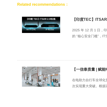
Related recommendations：
【印度TEC】ITSAR 2.
2025 年 12 月 1
的 “核心安全门槛”，ITSAR
【一信泰质量 | 赋
在电助力自行车全球化
次实现重大突破。根据20