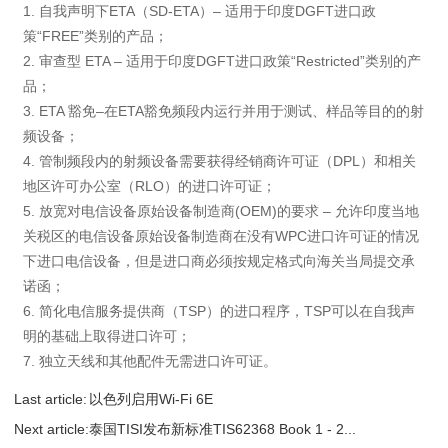
1. 自我声明下ETA（SD-ETA）– 适用于印度DGFT进口政
策“FREE”类别的产品；
2. 审查型 ETA – 适用于印度DGFT进口政策“Restricted”类别的产
品；
3. ETA 豁免–在ETA豁免频段内运行并用于测试、样品等目的的射
频设备；
4. 管制频段内的射频设备需要获得经销商许可证（DPL）和相关
地区许可办公室（RLO）的进口许可证；
5. 放宽对电信设备原始设备制造商(OEM)的要求 – 允许印度当地
关税区的电信设备原始设备制造商在没有WPC进口许可证的情况
下进口电信设备，但是进口商必须按规定格式向海关当局提交承
诺函；
6. 简化电信服务提供商（TSP）的进口程序，TSP可以在自我声
明的基础上取得进口许可；
7. 独立天线和其他配件无需进口许可证。
Last article:
以色列启用Wi-Fi 6E
Next article:
泰国TISI发布新标准TIS62368 Book 1 - 2...