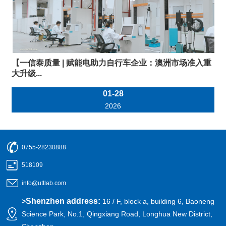
【一信泰质量 | 赋能电助力自行车企业：澳洲市场准入重
大升级...
01-28
2026
0755-28230888
518109
info@uttlab.com
Shenzhen address:
>
16 / F, block a, building 6, Baoneng
Science Park, No.1, Qingxiang Road, Longhua New District,