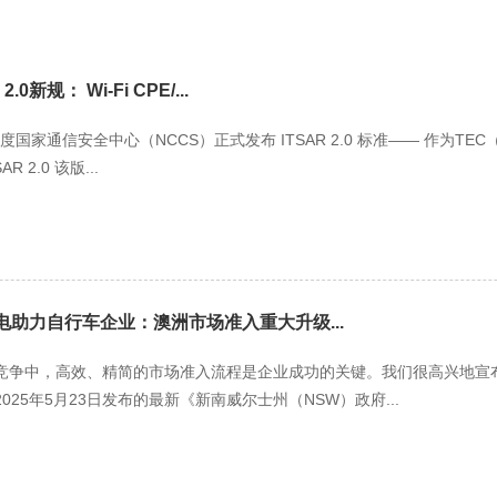
0新规： Wi-Fi CPE/...
 日，印度国家通信安全中心（NCCS）正式发布 ITSAR 2.0 标准—— 作为
 2.0 该版...
能电助力自行车企业：澳洲市场准入重大升级...
竞争中，高效、精简的市场准入流程是企业成功的关键。我们很高兴地宣布
25年5月23日发布的最新《新南威尔士州（NSW）政府...