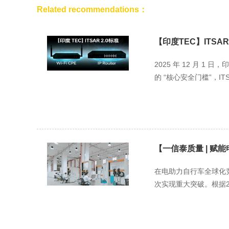
Related recommendations：
【印度TEC】ITSAR 2.
2025 年 12 月 1
的 “核心安全门槛”，ITSAR
【一信泰质量 | 赋
在电助力自行车全球化
次实现重大突破。根据20