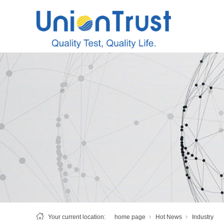
Your current location:
home page
Hot News
Industry