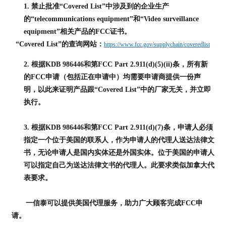
1. 禁止批准“Covered List”中涉及到的企业生产
的“telecommunications equipment”和“Video surveillance
equipment”相关产品的FCC证书。
“Covered List”的查询网站：
https://www.fcc.gov/supplychain/coveredlist
2.
根据
KDB 986446和第FCC Part 2.911(d)(5)(ii)条，
所有新
的
FCC申请（包括正在申请中）均需要申请商提供一份声
明，以此来证明产品跟“Covered List”中的厂家无关，并立即
执行。
3.
根据
KDB 986446和第FCC Part 2.911(d)
(7)
条，
申请人必须
指定一个位于美国的联系人，作为申请人的代理人送达法律文
书，无论申请人是国内实体还是外国实体。位于美国的申请人
可以指定自己为送达法律文书的代理人。此要求类似加拿大代
表要求。
一信泰可以提供美国代理服务，
助力广大顾客完成FCC申
请。