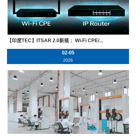
【印度TEC】ITSAR 2.0新规： Wi-Fi CPE/...
02-05
2026