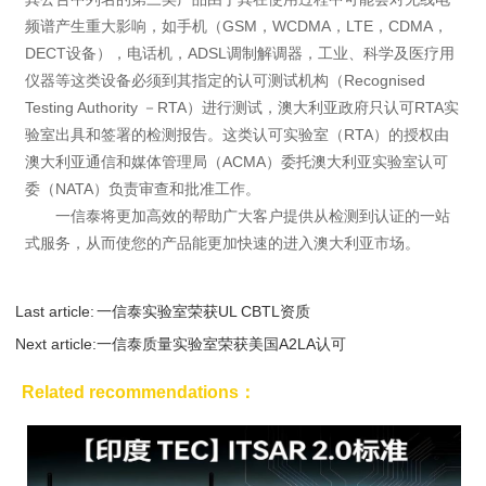
频谱产生重大影响，如手机（GSM，WCDMA，LTE，CDMA，
DECT设备），电话机，ADSL调制解调器，工业、科学及医疗用
仪器等这类设备必须到其指定的认可测试机构（Recognised
Testing Authority －RTA）进行测试，澳大利亚政府只认可RTA实
验室出具和签署的检测报告。这类认可实验室（RTA）的授权由
澳大利亚通信和媒体管理局（ACMA）委托澳大利亚实验室认可
委（NATA）负责审查和批准工作。
一信泰将更加高效的帮助广大客户提供从检测到认证的一站
式服务，从而使您的产品能更加快速的进入澳大利亚市场。
Last article:
一信泰实验室荣获UL CBTL资质
Next article:
一信泰质量实验室荣获美国A2LA认可
Related recommendations：