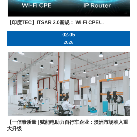
【印度TEC】ITSAR 2.0新规： Wi-Fi CPE/...
02-05
2026
【一信泰质量 | 赋能电助力自行车企业：澳洲市场准入重
大升级...