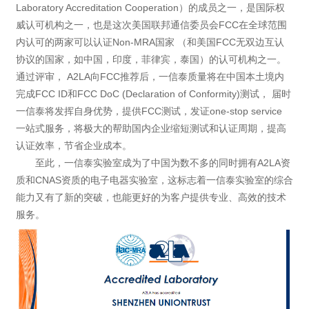
Laboratory Accreditation Cooperation）的成员之一，是国际权
威认可机构之一，也是这次美国联邦通信委员会FCC在全球范围
内认可的两家可以认证Non-MRA国家 （和美国FCC无双边互认
协议的国家，如中国，印度，菲律宾，泰国）的认可机构之一。
通过评审， A2LA向FCC推荐后，一信泰质量将在中国本土境内
完成FCC ID和FCC DoC (Declaration of Conformity)测试， 届时
一信泰将发挥自身优势，提供FCC测试，发证one-stop service
一站式服务，将极大的帮助国内企业缩短测试和认证周期，提高
认证效率，节省企业成本。
至此，一信泰实验室成为了中国为数不多的同时拥有A2LA资
质和CNAS资质的电子电器实验室，这标志着一信泰实验室的综合
能力又有了新的突破，也能更好的为客户提供专业、高效的技术
服务。