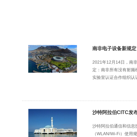
南非电子设备新规定
2021年12月14日
定：南非所有没有射频模
实验室认证合作组织认证(
沙特阿拉伯CITC发
沙特阿拉伯通信和信息技
（WLAN/Wi-Fi