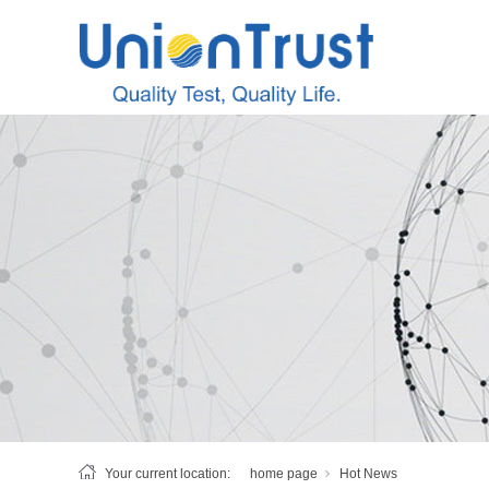
Your current location:
home page
Hot News