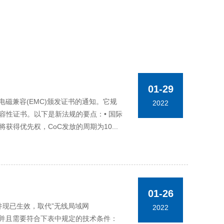
01-29
的电磁兼容(EMC)颁发证书的通知。它规
2022
容性证书。以下是新法规的要点：• 国际
将获得优先权，CoC发放的周期为10...
01-26
件现已生效，取代”无线局域网
2022
证，并且需要符合下表中规定的技术条件：