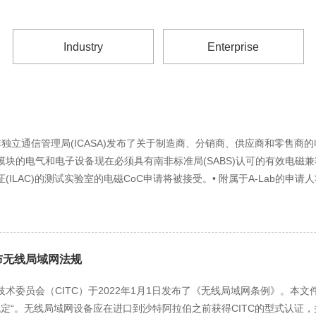
Industry
Enterprise
，南非独立通信管理局(ICASA)发布了关于制造商、分销商、供应商和零售商
块的电气和电子设备现在必须具有南非标准局(SABS)认可的有效电磁兼
ILAC)的测试实验室的电磁CoC申请将被接受。• 附属于A-Lab的申请人
布无线局域网法规
术委员会（CITC）于2022年1月1日发布了《无线局域网条例》。本文
）使用规定“。无线局域网设备应在进口到沙特阿拉伯之前获得CITC的型式认