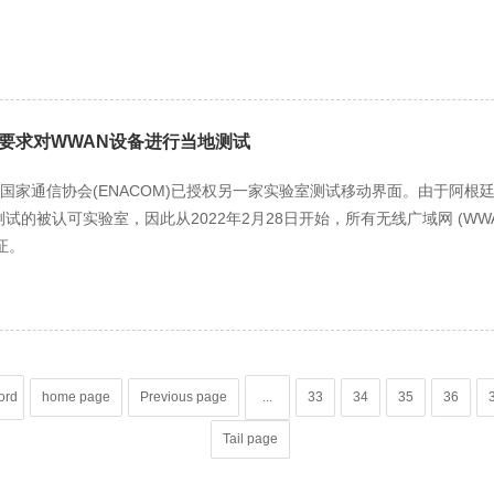
要求对WWAN设备进行当地测试
根廷国家通信协会(ENACOM)已授权另一家实验室测试移动界面。由于阿根
测试的被认可实验室，因此从2022年2月28日开始，所有无线广域网 (WW
证。
ord
home page
Previous page
...
33
34
35
36
Tail page