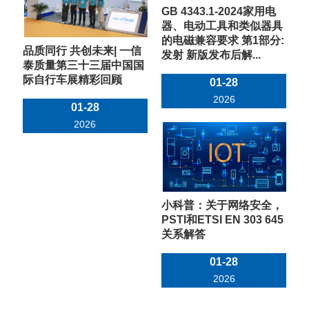
GB 4343.1-2024家用电
器、电动工具和类似器具
的电磁兼容要求 第1部分:
品质同行 共创未来| 一信
发射 新版发布后解...
泰质量第三十三届中国国
际自行车展精彩回顾
01-28
2026
01-28
2026
小科普：关于网络安全，
PSTI和ETSI EN 303 645
关系解答
01-28
2026