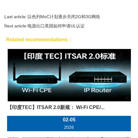
Last article:
以色列MoC计划逐步关闭2G和3G网络
Next article:
电源出口美国如何申请UL认证
Related recommendations：
【印度TEC】ITSAR 2.0新规： Wi-Fi CPE/...
02-05
2026