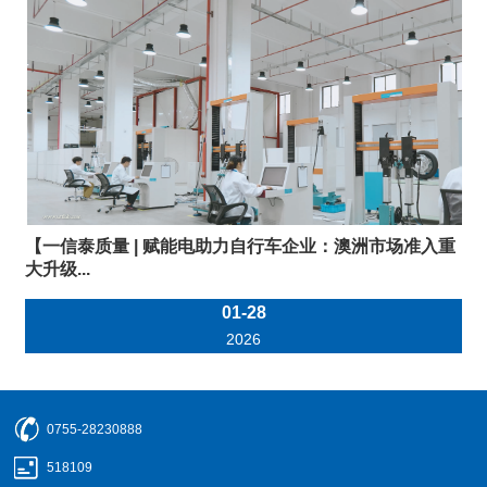
【一信泰质量 | 赋能电助力自行车企业：澳洲市场准入重
大升级...
01-28
2026
0755-28230888
518109